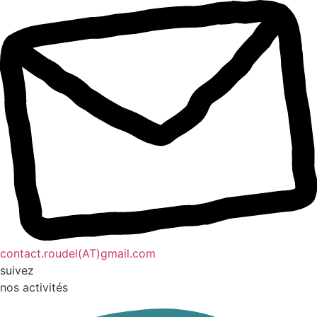
contact.roudel(AT)gmail.com
suivez
nos activités